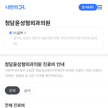
앱 다운로드
청담윤성형외과의원
미금역
경기도 성남시 분당구 성남대로 168, 미도프라자 3층 301호 (금곡
동)
청담윤성형외과의원
진료비 안내
나만의닥터에서 수집한
청담윤성형외과의원
의 비대면 진료비, 대면 진료비,
약제비, 접종료 등 모든 가격을 확인해보세요.
전체
급여
전체 진료비