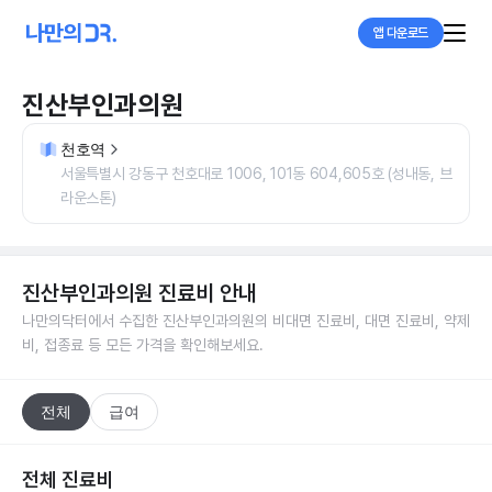
앱 다운로드
진산부인과의원
천호역
서울특별시 강동구 천호대로 1006, 101동 604,605호 (성내동, 브
라운스톤)
진산부인과의원
진료비 안내
나만의닥터에서 수집한
진산부인과의원
의 비대면 진료비, 대면 진료비, 약제
비, 접종료 등 모든 가격을 확인해보세요.
전체
급여
전체 진료비