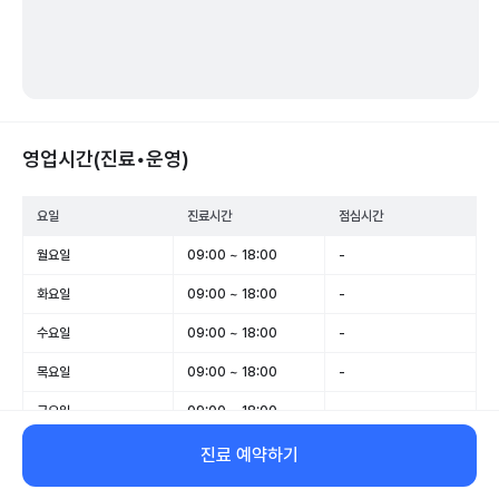
영업시간(진료•운영)
요일
진료시간
점심시간
월요일
09:00 ~ 18:00
-
화요일
09:00 ~ 18:00
-
수요일
09:00 ~ 18:00
-
목요일
09:00 ~ 18:00
-
금요일
09:00 ~ 18:00
-
토요일
09:00 ~ 13:00
-
진료 예약하기
일요일
휴무
-