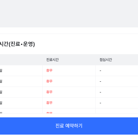
시간(진료•운영)
진료시간
점심시간
일
휴무
-
일
휴무
-
일
휴무
-
일
휴무
-
일
휴무
-
일
휴무
-
진료 예약하기
일
휴무
-