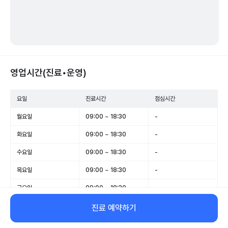
영업시간(진료•운영)
요일
진료시간
점심시간
월요일
09:00 ~ 18:30
-
화요일
09:00 ~ 18:30
-
수요일
09:00 ~ 18:30
-
목요일
09:00 ~ 18:30
-
금요일
09:00 ~ 18:30
-
토요일
09:00 ~ 13:00
-
진료 예약하기
일요일
휴무
-