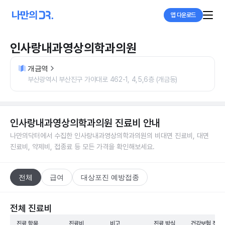
앱 다운로드
인사랑내과영상의학과의원
개금역
부산광역시 부산진구 가야대로 462-1, 4,5,6층 (개금동)
인사랑내과영상의학과의원
진료비 안내
나만의닥터에서 수집한
인사랑내과영상의학과의원
의 비대면 진료비, 대면
진료비, 약제비, 접종료 등 모든 가격을 확인해보세요.
전체
급여
대상포진 예방접종
전체 진료비
진료 항목
진료비
비고
진료 방식
건강보험 적용