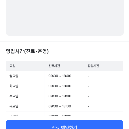
영업시간(진료•운영)
요일
진료시간
점심시간
월요일
09:30 ~ 18:00
-
화요일
09:30 ~ 18:00
-
수요일
09:30 ~ 18:00
-
목요일
09:30 ~ 13:00
-
금요일
09:30 ~ 18:00
-
토요일
09:30 ~ 13:00
-
진료 예약하기