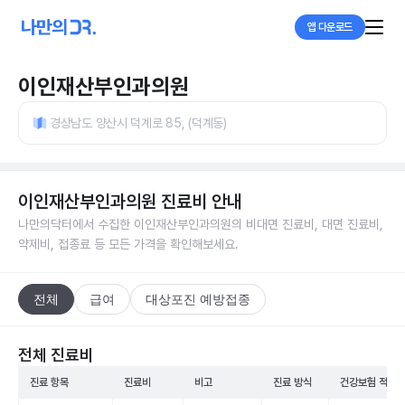
앱 다운로드
이인재산부인과의원
경상남도 양산시 덕계로 85, (덕계동)
이인재산부인과의원
진료비 안내
나만의닥터에서 수집한
이인재산부인과의원
의 비대면 진료비, 대면 진료비,
약제비, 접종료 등 모든 가격을 확인해보세요.
전체
급여
대상포진 예방접종
전체 진료비
진료 항목
진료비
비고
진료 방식
건강보험 적용