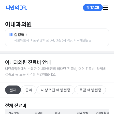
앱 다운로드
이내과의원
합정역
서울특별시 마포구 양화로 64, 3층 (서교동, 서교제일빌딩)
이내과의원
진료비 안내
나만의닥터에서 수집한
이내과의원
의 비대면 진료비, 대면 진료비, 약제비,
접종료 등 모든 가격을 확인해보세요.
전체
급여
대상포진 예방접종
독감 예방접종
전체 진료비
진료 항목
진료비
비고
진료 방식
건강보험 적용