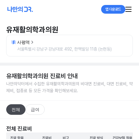
앱 다운로드
유재활의학과의원
사평역
서울특별시 강남구 강남대로 492, 한맥빌딩 11층 (논현동)
유재활의학과의원
진료비 안내
나만의닥터에서 수집한
유재활의학과의원
의 비대면 진료비, 대면 진료비, 약
제비, 접종료 등 모든 가격을 확인해보세요.
전체
급여
전체 진료비
진료 항목
진료비
비고
진료 방식
건강보험 적용