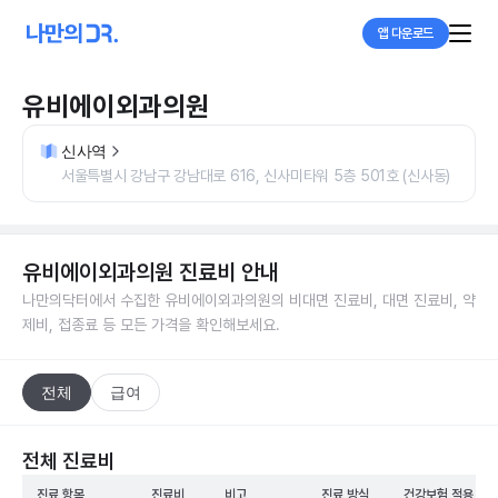
앱 다운로드
유비에이외과의원
신사역
서울특별시 강남구 강남대로 616, 신사미타워 5층 501호 (신사동)
유비에이외과의원
진료비 안내
나만의닥터에서 수집한
유비에이외과의원
의 비대면 진료비, 대면 진료비, 약
제비, 접종료 등 모든 가격을 확인해보세요.
전체
급여
전체 진료비
진료 항목
진료비
비고
진료 방식
건강보험 적용