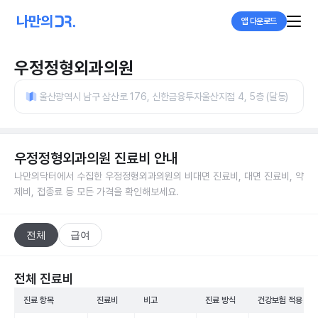
앱 다운로드
우정정형외과의원
울산광역시 남구 삼산로 176, 신한금융투자울산지점 4, 5층 (달동)
우정정형외과의원
진료비 안내
나만의닥터에서 수집한
우정정형외과의원
의 비대면 진료비, 대면 진료비, 약
제비, 접종료 등 모든 가격을 확인해보세요.
전체
급여
전체 진료비
진료 항목
진료비
비고
진료 방식
건강보험 적용