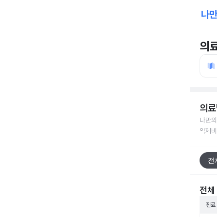
의
의료
나만의
약제비
전
전체
진료