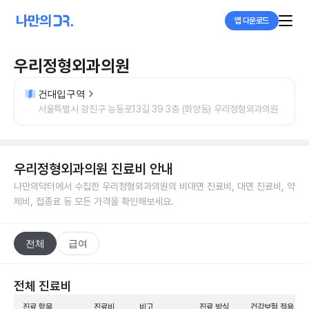
앱 다운로드
우리정형외과의원
건대입구역
서울특별시 광진구 능동로13길 39 3층 (화양동) 우리정형외과의원
우리정형외과의원
진료비 안내
나만의닥터에서 수집한
우리정형외과의원
의 비대면 진료비, 대면 진료비, 약
제비, 접종료 등 모든 가격을 확인해보세요.
전체
급여
전체 진료비
진료 항목
진료비
비고
진료 방식
건강보험 적용