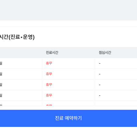
시간(진료•운영)
진료시간
점심시간
일
휴무
-
일
휴무
-
일
휴무
-
일
휴무
-
일
휴무
-
일
휴무
-
진료 예약하기
일
휴무
-