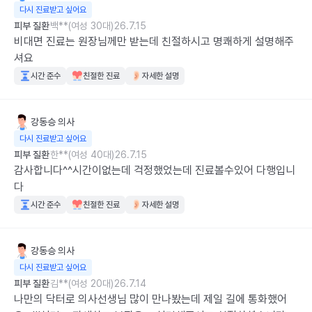
다시 진료받고 싶어요
피부 질환
백**(여성 30대)
26.7.15
비대면 진료는 원장님께만 받는데 친절하시고 명쾌하게 설명해주
셔요
시간 준수
친절한 진료
자세한 설명
강동승
의사
다시 진료받고 싶어요
피부 질환
한**(여성 40대)
26.7.15
감사합니다^^시간이없는데 걱정했었는데 진료볼수있어 다행입니
다
시간 준수
친절한 진료
자세한 설명
강동승
의사
다시 진료받고 싶어요
피부 질환
김**(여성 20대)
26.7.14
나만의 닥터로 의사선생님 많이 만나봤는데 제일 길에 통화했어