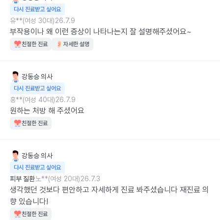
다시 진료받고 싶어요
유**(여성 30대)
26.7.9
부작용이나 왜 이런 증상이 나타나는지 잘 설명해주셨어요~
친절한 진료
자세한 설명
강동승
의사
다시 진료받고 싶어요
홍**(여성 40대)
26.7.9
원하는 처방 해 주셨어요
친절한 진료
강동승
의사
다시 진료받고 싶어요
피부 질환
노**(여성 20대)
26.7.3
생각했던 것보다 편안하고 자세하게 진료 봐주셨습니다 재진료 의
향 있습니다!
친절한 진료