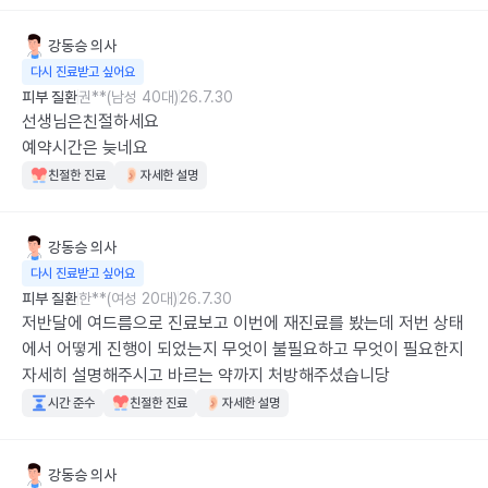
강동승
의사
다시 진료받고 싶어요
피부 질환
권**(남성 40대)
26.7.30
선생님은친절하세요

예약시간은 늦네요
친절한 진료
자세한 설명
강동승
의사
다시 진료받고 싶어요
피부 질환
한**(여성 20대)
26.7.30
저반달에 여드름으로 진료보고 이번에 재진료를 봤는데 저번 상태
에서 어떻게 진행이 되었는지 무엇이 불필요하고 무엇이 필요한지 
자세히 설명해주시고 바르는 약까지 처방해주셨습니당
시간 준수
친절한 진료
자세한 설명
강동승
의사