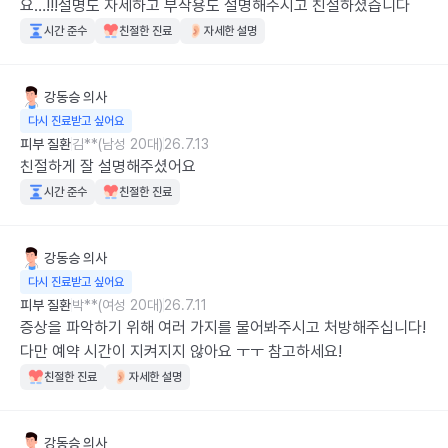
요…!!!설명도 자세하고 부작용도 설명해주시고 친절하셨습니다
시간 준수
친절한 진료
자세한 설명
강동승
의사
다시 진료받고 싶어요
피부 질환
김**(남성 20대)
26.7.13
친절하게 잘 설명해주셨어요
시간 준수
친절한 진료
강동승
의사
다시 진료받고 싶어요
피부 질환
박**(여성 20대)
26.7.11
증상을 파악하기 위해 여러 가지를 물어봐주시고 처방해주십니다! 
다만 예약 시간이 지켜지지 않아요 ㅜㅜ 참고하세요!
친절한 진료
자세한 설명
강동승
의사