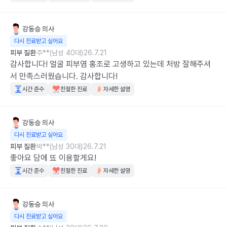
강동승
의사
다시 진료받고 싶어요
피부 질환
주**(남성 40대)
26.7.21
감사합니다! 얼굴 피부염 홍조로 고생하고 있는데 처방 잘해주셔
서 만족스러웠습니다. 감사합니다!
시간 준수
친절한 진료
자세한 설명
강동승
의사
다시 진료받고 싶어요
피부 질환
박**(남성 30대)
26.7.21
좋아요 담에 뚀 이용할게요!
시간 준수
친절한 진료
자세한 설명
강동승
의사
다시 진료받고 싶어요