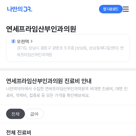
앱 다운로드
연세프라임산부인과의원
모란역
경기도 성남시 중원구 광명로 5 6층 (성남동, 성남동메디칼센타) 연
세프라임산부인과의원
연세프라임산부인과의원
진료비 안내
나만의닥터에서 수집한
연세프라임산부인과의원
의 비대면 진료비, 대면 진
료비, 약제비, 접종료 등 모든 가격을 확인해보세요.
전체
급여
전체 진료비