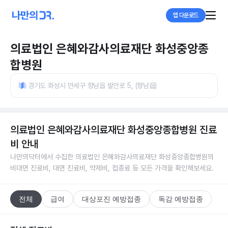
앱 다운로드
의료법인 은혜와감사의료재단 화성중앙종
합병원
경기도 화성시 만세구 향남읍 발안로 5, (향남읍)
의료법인 은혜와감사의료재단 화성중앙종합병원
진료
비 안내
나만의닥터에서 수집한
의료법인 은혜와감사의료재단 화성중앙종합병원
의
비대면 진료비, 대면 진료비, 약제비, 접종료 등 모든 가격을 확인해보세요.
전체
급여
대상포진 예방접종
독감 예방접종