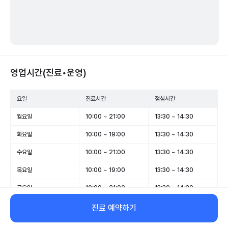
영업시간(진료•운영)
요일
진료시간
점심시간
월요일
10:00 ~ 21:00
13:30 ~ 14:30
화요일
10:00 ~ 19:00
13:30 ~ 14:30
수요일
10:00 ~ 21:00
13:30 ~ 14:30
목요일
10:00 ~ 19:00
13:30 ~ 14:30
금요일
10:00 ~ 21:00
13:30 ~ 14:30
토요일
10:00 ~ 18:00
13:30 ~ 14:30
진료 예약하기
일요일
휴무
-