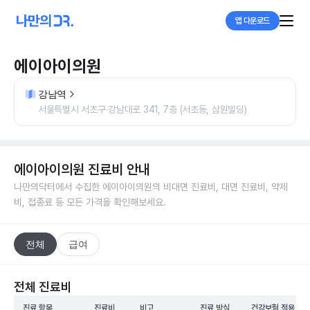
앱 다운로드
에이아이의원
강남역
서울특별시 서초구 강남대로 341, 7층 (서초동, 삼원빌딩)
에이아이의원
진료비 안내
나만의닥터에서 수집한
에이아이의원
의 비대면 진료비, 대면 진료비, 약제
비, 접종료 등 모든 가격을 확인해보세요.
전체
급여
전체 진료비
진료 항목
진료비
비고
진료 방식
건강보험 적용