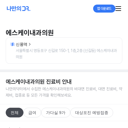
앱 다운로드
에스케이내과의원
신풍역
서울특별시 영등포구 신길로 150-1, 1층,2층 (신길동) 에스케이내과
의원
에스케이내과의원
진료비 안내
나만의닥터에서 수집한
에스케이내과의원
의 비대면 진료비, 대면 진료비, 약
제비, 접종료 등 모든 가격을 확인해보세요.
전체
급여
가다실 9가
대상포진 예방접종