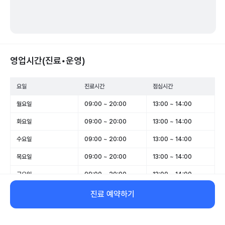
영업시간(진료•운영)
요일
진료시간
점심시간
월요일
09:00 ~ 20:00
13:00 ~ 14:00
화요일
09:00 ~ 20:00
13:00 ~ 14:00
수요일
09:00 ~ 20:00
13:00 ~ 14:00
목요일
09:00 ~ 20:00
13:00 ~ 14:00
금요일
09:00 ~ 20:00
13:00 ~ 14:00
토요일
09:00 ~ 16:00
13:00 ~ 14:00
진료 예약하기
일요일
휴무
-