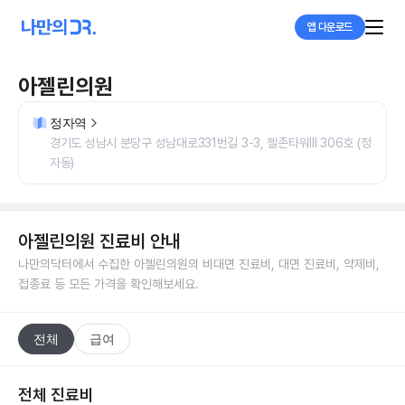
앱 다운로드
아젤린의원
정자역
경기도 성남시 분당구 성남대로331번길 3-3, 젤존타워III 306호 (정
자동)
아젤린의원
진료비 안내
나만의닥터에서 수집한
아젤린의원
의 비대면 진료비, 대면 진료비, 약제비,
접종료 등 모든 가격을 확인해보세요.
전체
급여
전체 진료비