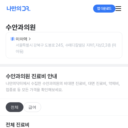
앱 다운로드
수안과의원
미아역
서울특별시 강북구 도봉로 245, 수메디칼빌딩 지하1,지상2,3층 (미
아동)
수안과의원
진료비 안내
나만의닥터에서 수집한
수안과의원
의 비대면 진료비, 대면 진료비, 약제비,
접종료 등 모든 가격을 확인해보세요.
전체
급여
전체 진료비