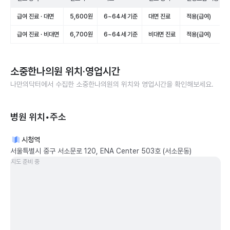
급여 진료 · 대면
5,600원
6~64세 기준
대면 진료
적용(급여)
급여 진료 · 비대면
6,700원
6~64세 기준
비대면 진료
적용(급여)
소중한나의원
위치·영업시간
나만의닥터에서 수집한
소중한나의원
의 위치와 영업시간을 확인해보세요.
병원 위치•주소
시청역
서울특별시 중구 서소문로 120, ENA Center 503호 (서소문동)
지도 준비 중