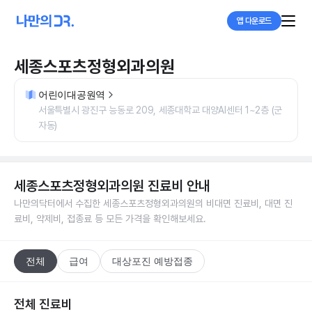
앱 다운로드
세종스포츠정형외과의원
어린이대공원역
서울특별시 광진구 능동로 209, 세종대학교 대양AI센터 1~2층 (군
자동)
세종스포츠정형외과의원
진료비 안내
나만의닥터에서 수집한
세종스포츠정형외과의원
의 비대면 진료비, 대면 진
료비, 약제비, 접종료 등 모든 가격을 확인해보세요.
전체
급여
대상포진 예방접종
전체 진료비