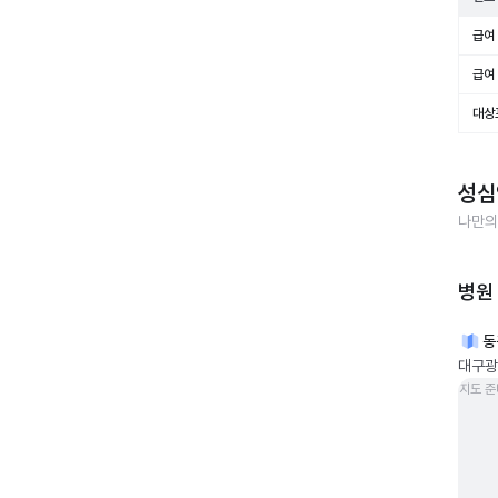
급여 
급여 
대상
성심
나만의
병원
동
대구광
지도 준