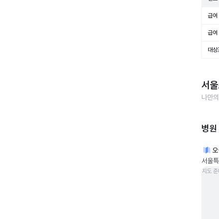
급여 
급여 
대상
서울
나만의
병원
오
서울특
지도 준