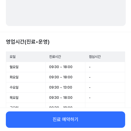
영업시간(진료•운영)
요일
진료시간
점심시간
월요일
09:30 ~ 18:00
-
화요일
09:30 ~ 18:00
-
수요일
09:30 ~ 13:00
-
목요일
09:30 ~ 18:00
-
금요일
09:30 ~ 18:00
-
토요일
09:30 ~ 13:00
-
진료 예약하기
일요일
휴무
-