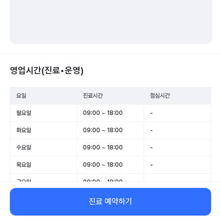
영업시간(진료•운영)
요일
진료시간
점심시간
월요일
09:00 ~ 18:00
-
화요일
09:00 ~ 18:00
-
수요일
09:00 ~ 18:00
-
목요일
09:00 ~ 18:00
-
금요일
09:00 ~ 18:00
-
토요일
09:00 ~ 13:00
-
진료 예약하기
일요일
휴무
-