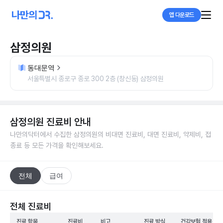
앱 다운로드
삼정의원
동대문역
서울특별시 종로구 종로 300 2층 (창신동) 삼정의원
삼정의원
진료비 안내
나만의닥터에서 수집한
삼정의원
의 비대면 진료비, 대면 진료비, 약제비, 접
종료 등 모든 가격을 확인해보세요.
전체
급여
전체 진료비
진료 항목
진료비
비고
진료 방식
건강보험 적용