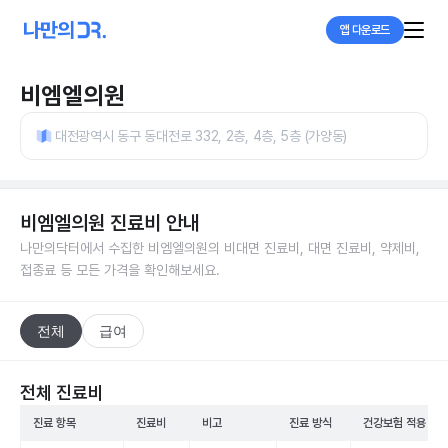
앱 다운로드
비엠엘의원
대전광역시 동구 동대전로 332, 2층, 4층, 5층 (가양동)
비엠엘의원
진료비 안내
나만의닥터에서 수집한
비엠엘의원
의 비대면 진료비, 대면 진료비, 약제비,
접종료 등 모든 가격을 확인해보세요.
전체
급여
전체 진료비
진료 항목
진료비
비고
진료 방식
건강보험 적용