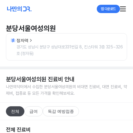
앱 다운로드
분당서울여성의원
정자역
경기도 성남시 분당구 성남대로331번길 8, 킨스타워 3층 325~326
호 (정자동)
분당서울여성의원
진료비 안내
나만의닥터에서 수집한
분당서울여성의원
의 비대면 진료비, 대면 진료비, 약
제비, 접종료 등 모든 가격을 확인해보세요.
전체
급여
독감 예방접종
전체 진료비