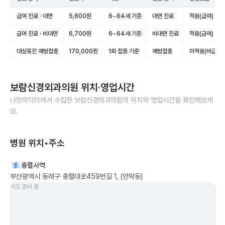
급여 진료 · 대면
5,600원
6~64세 기준
대면 진료
적용(급여)
급여 진료 · 비대면
6,700원
6~64세 기준
비대면 진료
적용(급여)
대상포진 예방접종
170,000원
1회 접종 기준
예방접종
미적용(비급여)
보람신경외과의원
위치·영업시간
나만의닥터에서 수집한
보람신경외과의원
의 위치와 영업시간을 확인해보세
요.
병원 위치•주소
충렬사역
부산광역시 동래구 충렬대로459번길 1, (안락동)
지도 준비 중