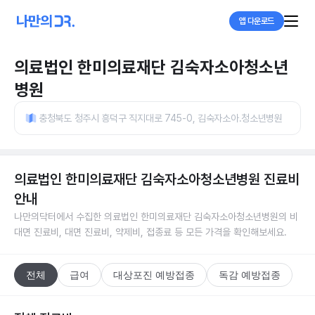
앱 다운로드
의료법인 한미의료재단 김숙자소아청소년
병원
충청북도 청주시 흥덕구 직지대로 745-0, 김숙자소아.청소년병원
의료법인 한미의료재단 김숙자소아청소년병원
진료비
안내
나만의닥터에서 수집한
의료법인 한미의료재단 김숙자소아청소년병원
의 비
대면 진료비, 대면 진료비, 약제비, 접종료 등 모든 가격을 확인해보세요.
전체
급여
대상포진 예방접종
독감 예방접종