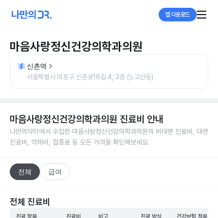
앱 다운로드
마음사랑정신건강의학과의원
신촌역
서울특별시 마포구 신촌로16길 4, 3층 (노고산동)
마음사랑정신건강의학과의원
진료비 안내
나만의닥터에서 수집한
마음사랑정신건강의학과의원
의 비대면 진료비, 대면
진료비, 약제비, 접종료 등 모든 가격을 확인해보세요.
전체
급여
전체 진료비
진료 항목
진료비
비고
진료 방식
건강보험 적용