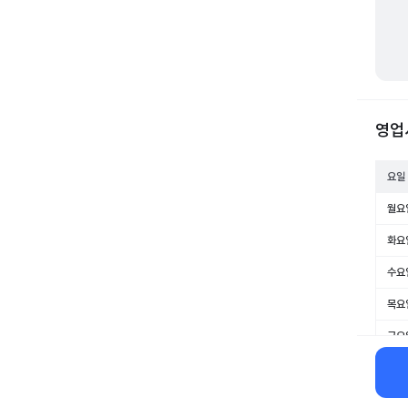
영업
요일
월요
화요
수요
목요
금요
토요
일요