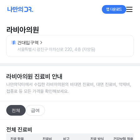
앱 다운로드
라비아의원
건대입구역
서울특별시 광진구 아차산로 220, 4층 (자양동)
라비아의원
진료비 안내
나만의닥터에서 수집한
라비아의원
의 비대면 진료비, 대면 진료비, 약제비,
접종료 등 모든 가격을 확인해보세요.
전체
급여
전체 진료비
진료 항목
진료비
비고
진료 방식
건강보험 적용