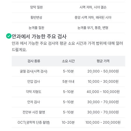
망막 질환
시력 저하, 시야 결손
황반변성
중앙 시력 저하, 왜곡된 시야
눈꺼풀 질환
눈꺼풀 부기, 통증, 변형
안과에서 가능한 주요 검사
안과 에서 가능한 주요 검사의 평균 소요 시간과 가격 범위에 대해 알려
드릴게요.
검사 종류
소요 시간
평균 가격
굴절 검사(시력 검사)
5-10분
20,000 - 50,000원
안압 검사
5분 이내
10,000 - 30,000원
각막 지형도
5-10분
40,000 - 100,000원
안저 검사
5-10분
30,000 - 70,000원
전안부 사진 촬영
5-10분
30,000 - 70,000원
OCT(광학적 단층 촬영)
10-20분
100,000 - 200,000원