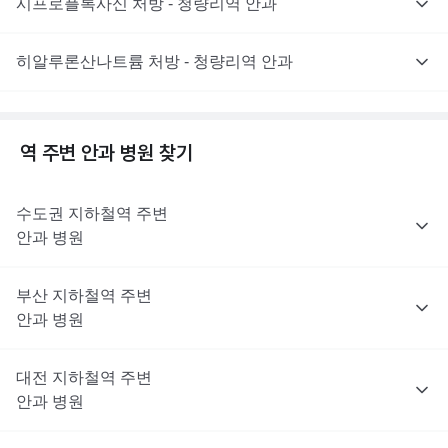
시프로플록사신 처방 - 청량리역 안과
히알루론산나트륨 처방 - 청량리역 안과
역 주변
안과
병원 찾기
수도권
지하철역 주변
안과
병원
부산
지하철역 주변
안과
병원
대전
지하철역 주변
안과
병원