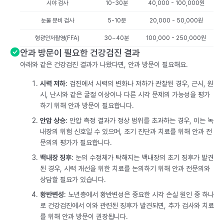
시야 검사
10-30분
40,000 - 100,000원
눈물 분비 검사
5-10분
20,000 - 50,000원
형광안저촬영(FFA)
30~40분
100,000 - 250,000원
안과 방문이 필요한 건강검진 결과
아래와 같은 건강검진 결과가 나왔다면, 안과 방문이 필요해요.
시력 저하
: 검진에서 시력의 변화나 저하가 관찰된 경우, 근시, 원
시, 난시와 같은 굴절 이상이나 다른 시각 문제의 가능성을 평가
하기 위해 안과 방문이 필요합니다.
안압 상승
: 안압 측정 결과가 정상 범위를 초과하는 경우, 이는 녹
내장의 위험 신호일 수 있으며, 조기 진단과 치료를 위해 안과 전
문의의 평가가 필요합니다.
백내장 징후
: 눈의 수정체가 탁해지는 백내장의 초기 징후가 발견
된 경우, 시력 개선을 위한 치료를 논의하기 위해 안과 전문의와
상담할 필요가 있습니다.
황반변성
: 노년층에서 황반변성은 중요한 시각 손실 원인 중 하나
로 건강검진에서 이와 관련된 징후가 발견되면, 추가 검사와 치료
를 위해 안과 방문이 권장됩니다.