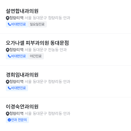
설연합내과의원
청량리역
서울 동대문구 청량리동
안과
비대면진료
일요일진료
오가나셀 피부과의원 동대문점
청량리역
서울 동대문구 전농동
안과
비대면진료
야간진료
경희임내과의원
청량리역
서울 동대문구 청량리동
안과
비대면진료
이경숙안과의원
청량리역
서울 동대문구 청량리동
안과
안과 전문의