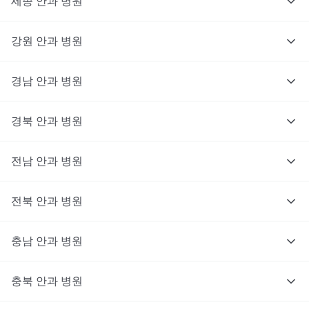
세종
안과
병원
강원
안과
병원
경남
안과
병원
경북
안과
병원
전남
안과
병원
전북
안과
병원
충남
대기없이 진료를 받고 싶으신가요?
안과
병원
지금 비대면 진료를 받아보세요!
충북
안과
병원