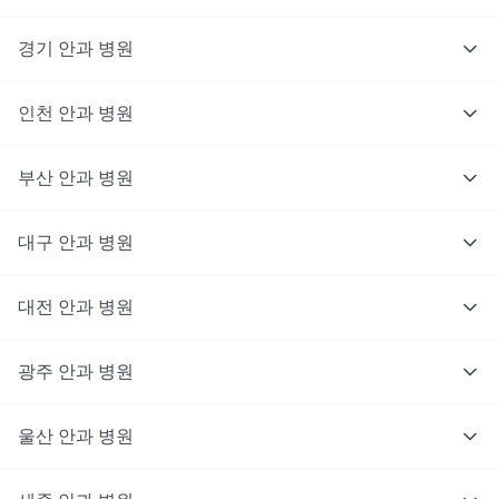
경기
안과
병원
인천
안과
병원
부산
안과
병원
대구
안과
병원
대전
안과
병원
광주
안과
병원
울산
안과
병원