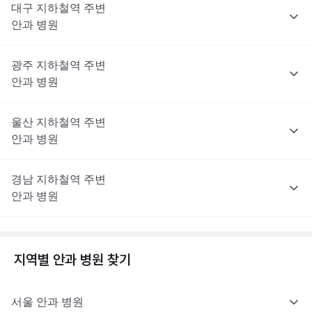
대구
지하철역 주변
안과
병원
광주
지하철역 주변
안과
병원
울산
지하철역 주변
안과
병원
경남
지하철역 주변
안과
병원
지역별
안과
병원 찾기
서울
안과
병원