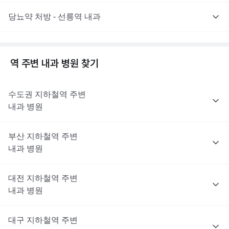
당뇨약 처방 - 선릉역 내과
역 주변
내과
병원 찾기
수도권
지하철역 주변
내과
병원
부산
지하철역 주변
내과
병원
대전
지하철역 주변
내과
병원
대구
지하철역 주변