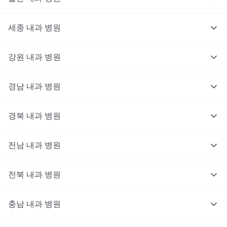
세종
내과
병원
강원
내과
병원
경남
내과
병원
경북
내과
병원
전남
내과
병원
전북
내과
병원
충남
대기없이 진료를 받고 싶으신가요?
내과
병원
지금 비대면 진료를 받아보세요!