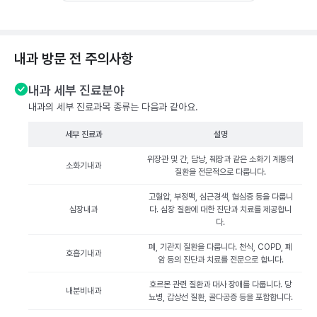
내과 방문 전 주의사항
내과 세부 진료분야
내과의 세부 진료과목 종류는 다음과 같아요.
세부 진료과
설명
위장관 및 간, 담낭, 췌장과 같은 소화기 계통의
소화기내과
질환을 전문적으로 다룹니다.
고혈압, 부정맥, 심근경색, 협심증 등을 다룹니
심장내과
다. 심장 질환에 대한 진단과 치료를 제공합니
다.
폐, 기관지 질환을 다룹니다. 천식, COPD, 폐
호흡기내과
암 등의 진단과 치료를 전문으로 합니다.
호르몬 관련 질환과 대사 장애를 다룹니다. 당
내분비내과
뇨병, 갑상선 질환, 골다공증 등을 포함합니다.