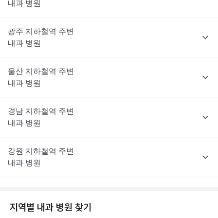
내과
병원
광주
지하철역 주변
내과
병원
울산
지하철역 주변
내과
병원
경남
지하철역 주변
내과
병원
강원
지하철역 주변
내과
병원
지역별
내과
병원 찾기