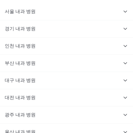
서울
내과
병원
경기
내과
병원
인천
내과
병원
부산
내과
병원
대구
내과
병원
대전
내과
병원
광주
내과
병원
울산
내과
병원