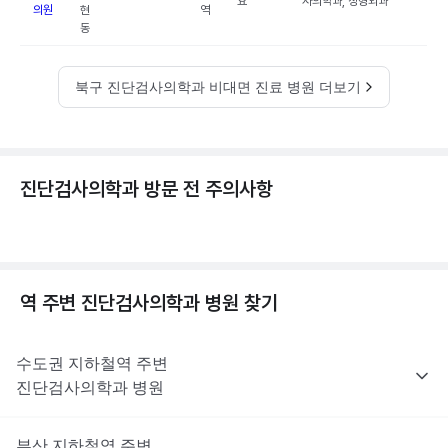
요
사의학과, 정형외과
의원
현
역
동
북구 진단검사의학과 비대면 진료 병원 더보기
진단검사의학과 방문 전 주의사항
역 주변
진단검사의학과
병원 찾기
수도권
지하철역 주변
진단검사의학과
병원
부산
지하철역 주변