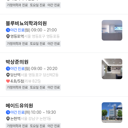
가정의학과 진료
토요일 진료
야간 진료
블루비뇨의학과의원
야간 진료
(월) 09:00 ~ 21:00
영등포역
서울 영등포구 영등포동
가정의학과 진료
토요일 진료
야간 진료
박상준의원
야간 진료
(월) 09:00 ~ 20:20
당산역
서울 영등포구 당산제2동
4.8
/5점
(리뷰
825
)
가정의학과 진료
토요일 진료
야간 진료
메이드유의원
야간 진료
(화) 10:00 ~ 19:30
논현역
서울 강남구 논현1동
가정의학과 진료
토요일 진료
야간 진료