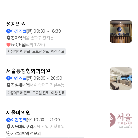
성지의원
야간 진료
(월) 09:30 ~ 18:30
장지역
서울 송파구 장지동
5.0
/5점
(리뷰
1225
)
가정의학과 진료
토요일 진료
야간 진료
서울통정형외과의원
야간 진료
(월) 09:00 ~ 20:00
잠실새내역
서울 송파구 잠실본동
가정의학과 진료
토요일 진료
야간 진료
서울미의원
야간 진료
(수) 10:30 ~ 21:00
서울대입구역
서울 관악구 청룡동
가정의학과
전문의