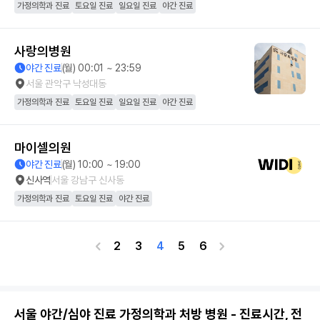
가정의학과 진료
토요일 진료
일요일 진료
야간 진료
사랑의병원
야간 진료
(월) 00:01 ~ 23:59
서울 관악구 낙성대동
가정의학과 진료
토요일 진료
일요일 진료
야간 진료
마이셀의원
야간 진료
(월) 10:00 ~ 19:00
신사역
서울 강남구 신사동
가정의학과 진료
토요일 진료
야간 진료
2
3
4
5
6
서울 야간/심야 진료 가정의학과 처방 병원 - 진료시간, 전