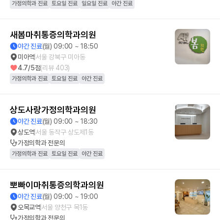
가정의학과 진료
토요일 진료
일요일 진료
야간 진료
새봄마취통증의학과의원
야간 진료
(월) 09:00 ~ 18:50
미아역
서울 강북구 미아동
4.7
/5점
(리뷰
403
)
가정의학과 진료
토요일 진료
야간 진료
상도사랑가정의학과의원
야간 진료
(월) 09:00 ~ 18:30
상도역
서울 동작구 상도제1동
가정의학과
전문의
가정의학과 진료
토요일 진료
야간 진료
뽀빠이마취통증의학과의원
야간 진료
(월) 09:00 ~ 19:00
오목교역
서울 양천구 목1동
가정의학과
전문의