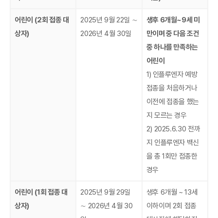
어린이 (2회 접종 대
2025년 9월 22일 ∼
생후 6개월~9세 미
상자)
2026년 4월 30일
만이며 중 다음 조건
중 하나를 만족하는
어린이
1)
인플루엔자 예방
접종을 처음하거나
이전에 접종을 했는
지 모르는 경우
2) 2025.6.30 전까
지 인플루엔자 백신
을 총 1회만 접종한
경우
어린이 (1회 접종 대
2025년 9월 29일
생후 6개월 ~ 13세
상자)
∼ 2026년 4월 30
이하이며 2회 접종