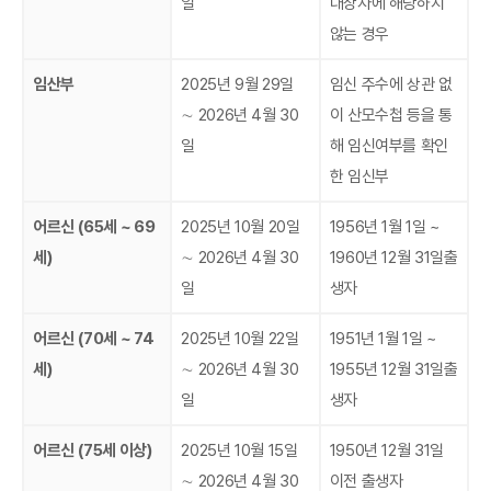
일
대상자에 해당하지
않는 경우
임산부
2025년 9월 29일
임신 주수에 상관 없
∼ 2026년 4월 30
이 산모수첩 등을 통
일
해 임신여부를 확인
한 임신부
어르신 (65세 ~ 69
2025년 10월 20일
1956년 1월 1일 ~
세)
∼ 2026년 4월 30
1960년 12월 31일출
일
생자
어르신 (70세 ~ 74
2025년 10월 22일
1951년 1월 1일 ~
세)
∼ 2026년 4월 30
1955년 12월 31일출
일
생자
어르신 (75세 이상)
2025년 10월 15일
1950년 12월 31일
∼ 2026년 4월 30
이전 출생자