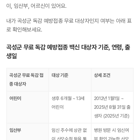
이, 임산부, 어르신이 있어요.
내가 곡성군 독감 예방접종 무료 대상자인지 여부는 아래 표
로 확인해보세요.
곡성군 무료 독감 예방접종 백신 대상자 기준, 연령, 출
생일
곡성군 무료 독감 접
대상 기준
상세 조건
종 대상자
어린이
생후 6개월 ~ 13세
2012년 1월1일 ~
어린이
2025년 8월 31일 출
생자 (2025년 기준)
임산부
임신 주수에 상관 없
병원 방문 시 임신여
이 산모수첩 등을 통
부 확인 가능한 산모