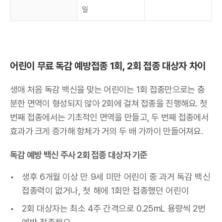
일
어린이 무료 독감 예방접종 1회, 2회 접종 대상자 차이
생애 처음 독감 백신을 맞는 어린이는 1회 접종만으로는 충
분한 면역이 형성되지 않아 2회에 걸쳐 접종을 진행해요. 첫
번째 접종에서는 기초적인 면역을 만들고, 두 번째 접종에서
효과가 크게 증가해 항체가 거의 두 배 가까이 만들어져요.
독감 예방 백신 주사 2회 접종 대상자 기준
생후 6개월 이상 만 9세 미만 어린이 중 과거 독감 백신
접종력이 없거나, 첫 해에 1회만 접종했던 어린이
2회 대상자는 최소 4주 간격으로 0.25mL 용량씩 2번