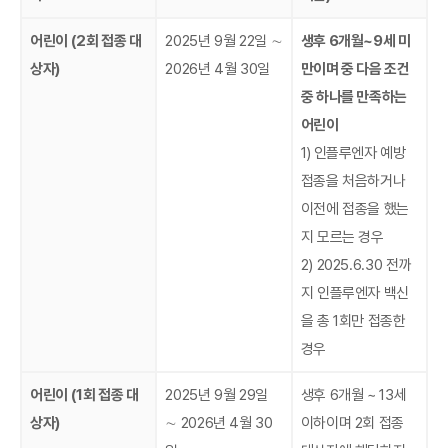
어린이 (2회 접종 대
2025년 9월 22일 ∼
생후 6개월~9세 미
상자)
2026년 4월 30일
만이며 중 다음 조건
중 하나를 만족하는
어린이
1)
인플루엔자 예방
접종을 처음하거나
이전에 접종을 했는
지 모르는 경우
2) 2025.6.30 전까
지 인플루엔자 백신
을 총 1회만 접종한
경우
어린이 (1회 접종 대
2025년 9월 29일
생후 6개월 ~ 13세
상자)
∼ 2026년 4월 30
이하이며 2회 접종