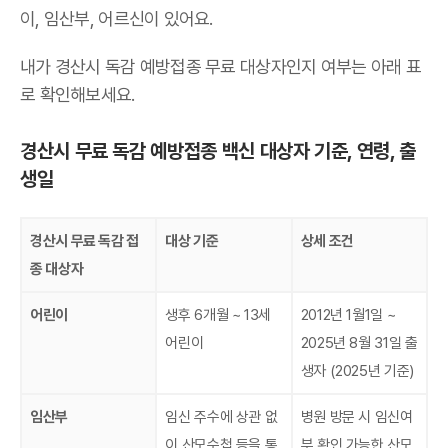
이, 임산부, 어르신이 있어요.
내가 경산시 독감 예방접종 무료 대상자인지 여부는 아래 표
로 확인해보세요.
경산시 무료 독감 예방접종 백신 대상자 기준, 연령, 출
생일
경산시 무료 독감 접
대상 기준
상세 조건
종 대상자
어린이
생후 6개월 ~ 13세
2012년 1월1일 ~
어린이
2025년 8월 31일 출
생자 (2025년 기준)
임산부
임신 주수에 상관 없
병원 방문 시 임신여
이 산모수첩 등을 통
부 확인 가능한 산모