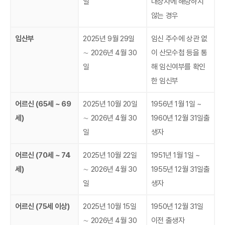
일
대상자에 해당하지
않는 경우
임산부
2025년 9월 29일
임신 주수에 상관 없
∼ 2026년 4월 30
이 산모수첩 등을 통
일
해 임신여부를 확인
한 임신부
어르신 (65세 ~ 69
2025년 10월 20일
1956년 1월 1일 ~
세)
∼ 2026년 4월 30
1960년 12월 31일출
일
생자
어르신 (70세 ~ 74
2025년 10월 22일
1951년 1월 1일 ~
세)
∼ 2026년 4월 30
1955년 12월 31일출
일
생자
어르신 (75세 이상)
2025년 10월 15일
1950년 12월 31일
∼ 2026년 4월 30
이전 출생자