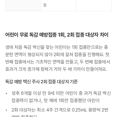
일
어린이 무료 독감 예방접종 1회, 2회 접종 대상자 차이
생애 처음 독감 백신을 맞는 어린이는 1회 접종만으로는 충
분한 면역이 형성되지 않아 2회에 걸쳐 접종을 진행해요. 첫
번째 접종에서는 기초적인 면역을 만들고, 두 번째 접종에서
효과가 크게 증가해 항체가 거의 두 배 가까이 만들어져요.
독감 예방 백신 주사 2회 접종 대상자 기준
생후 6개월 이상 만 9세 미만 어린이 중 과거 독감 백신
접종력이 없거나, 첫 해에 1회만 접종했던 어린이
2회 대상자는 최소 4주 간격으로 0.25mL 용량씩 2번