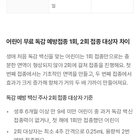
일
어린이 무료 독감 예방접종 1회, 2회 접종 대상자 차이
생애 처음 독감 백신을 맞는 어린이는 1회 접종만으로는 충
분한 면역이 형성되지 않아 2회에 걸쳐 접종을 진행해요. 첫
번째 접종에서는 기초적인 면역을 만들고, 두 번째 접종에서
효과가 크게 증가해 항체가 거의 두 배 가까이 만들어져요.
독감 예방 백신 주사 2회 접종 대상자 기준
생후 6개월 이상 만 9세 미만 어린이 중 과거 독감 백신
접종력이 없거나, 첫 해에 1회만 접종했던 어린이
2회 대상자는 최소 4주 간격으로 0.25mL 용량씩 2번