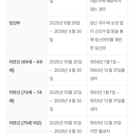
일
대상자에 해당하지
않는 경우
임산부
2025년 9월 29일
임신 주수에 상관 없
∼ 2026년 4월 30
이 산모수첩 등을 통
일
해 임신여부를 확인
한 임신부
어르신 (65세 ~ 69
2025년 10월 20일
1956년 1월 1일 ~
세)
∼ 2026년 4월 30
1960년 12월 31일출
일
생자
어르신 (70세 ~ 74
2025년 10월 22일
1951년 1월 1일 ~
세)
∼ 2026년 4월 30
1955년 12월 31일출
일
생자
어르신 (75세 이상)
2025년 10월 15일
1950년 12월 31일
∼ 2026년 4월 30
이전 출생자