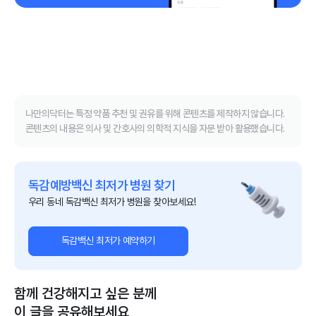
나만의닥터는 특정 약품 추천 및 권유를 위해 콘텐츠를 제작하지 않습니다.
콘텐츠의 내용은 의사 및 간호사의 의학적 지식을 자문 받아 활용했습니다.
독감예방백신 최저가 병원 찾기
우리 동네 독감백신 최저가 병원을 찾아보세요!
독감백신 최저가 예약하기
함께 건강해지고 싶은 분께
이 글을 공유해보세요