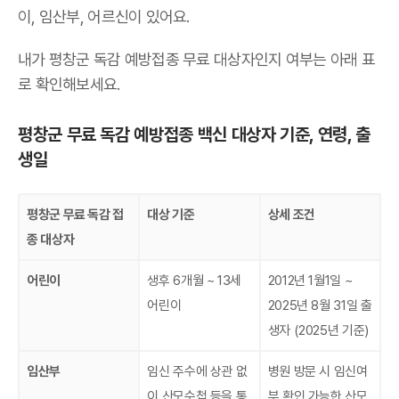
이, 임산부, 어르신이 있어요.
내가 평창군 독감 예방접종 무료 대상자인지 여부는 아래 표
로 확인해보세요.
평창군 무료 독감 예방접종 백신 대상자 기준, 연령, 출
생일
평창군 무료 독감 접
대상 기준
상세 조건
종 대상자
어린이
생후 6개월 ~ 13세
2012년 1월1일 ~
어린이
2025년 8월 31일 출
생자 (2025년 기준)
임산부
임신 주수에 상관 없
병원 방문 시 임신여
이 산모수첩 등을 통
부 확인 가능한 산모