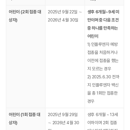
어린이 (2회 접종 대
2025년 9월 22일 ∼
생후 6개월~9세 미
상자)
2026년 4월 30일
만이며 중 다음 조건
중 하나를 만족하는
어린이
1)
인플루엔자 예방
접종을 처음하거나
이전에 접종을 했는
지 모르는 경우
2) 2025.6.30 전까
지 인플루엔자 백신
을 총 1회만 접종한
경우
어린이 (1회 접종 대
2025년 9월 29일
생후 6개월 ~ 13세
상자)
∼ 2026년 4월 30
이하이며 2회 접종