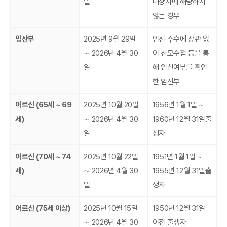
일
대상자에 해당하지
않는 경우
임산부
2025년 9월 29일
임신 주수에 상관 없
∼ 2026년 4월 30
이 산모수첩 등을 통
일
해 임신여부를 확인
한 임신부
어르신 (65세 ~ 69
2025년 10월 20일
1956년 1월 1일 ~
세)
∼ 2026년 4월 30
1960년 12월 31일출
일
생자
어르신 (70세 ~ 74
2025년 10월 22일
1951년 1월 1일 ~
세)
∼ 2026년 4월 30
1955년 12월 31일출
일
생자
어르신 (75세 이상)
2025년 10월 15일
1950년 12월 31일
∼ 2026년 4월 30
이전 출생자