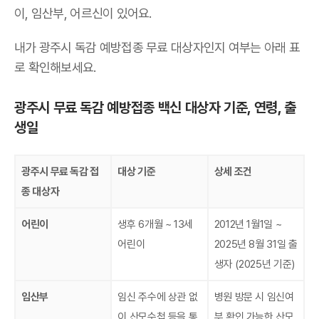
이, 임산부, 어르신이 있어요.
내가 광주시 독감 예방접종 무료 대상자인지 여부는 아래 표
로 확인해보세요.
광주시 무료 독감 예방접종 백신 대상자 기준, 연령, 출
생일
광주시 무료 독감 접
대상 기준
상세 조건
종 대상자
어린이
생후 6개월 ~ 13세
2012년 1월1일 ~
어린이
2025년 8월 31일 출
생자 (2025년 기준)
임산부
임신 주수에 상관 없
병원 방문 시 임신여
이 산모수첩 등을 통
부 확인 가능한 산모