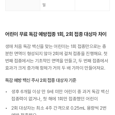
일
어린이 무료 독감 예방접종 1회, 2회 접종 대상자 차이
생애 처음 독감 백신을 맞는 어린이는 1회 접종만으로는 충
분한 면역이 형성되지 않아 2회에 걸쳐 접종을 진행해요. 첫
번째 접종에서는 기초적인 면역을 만들고, 두 번째 접종에서
효과가 크게 증가해 항체가 거의 두 배 가까이 만들어져요.
독감 예방 백신 주사 2회 접종 대상자 기준
생후 6개월 이상 만 9세 미만 어린이 중 과거 독감 백신
접종력이 없거나, 첫 해에 1회만 접종했던 어린이
2회 대상자는 최소 4주 간격으로 0.25mL 용량씩 2번