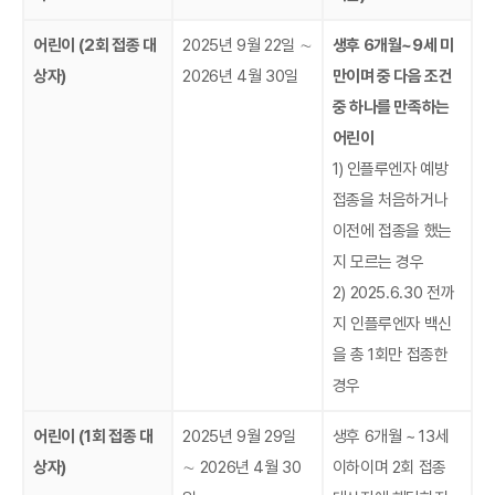
어린이 (2회 접종 대
2025년 9월 22일 ∼
생후 6개월~9세 미
상자)
2026년 4월 30일
만이며 중 다음 조건
중 하나를 만족하는
어린이
1)
인플루엔자 예방
접종을 처음하거나
이전에 접종을 했는
지 모르는 경우
2) 2025.6.30 전까
지 인플루엔자 백신
을 총 1회만 접종한
경우
어린이 (1회 접종 대
2025년 9월 29일
생후 6개월 ~ 13세
상자)
∼ 2026년 4월 30
이하이며 2회 접종