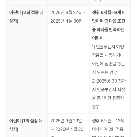
어린이 (2회 접종 대
2025년 9월 22일 ∼
생후 6개월~9세 미
상자)
2026년 4월 30일
만이며 중 다음 조건
중 하나를 만족하는
어린이
1)
인플루엔자 예방
접종을 처음하거나
이전에 접종을 했는
지 모르는 경우
2) 2025.6.30 전까
지 인플루엔자 백신
을 총 1회만 접종한
경우
어린이 (1회 접종 대
2025년 9월 29일
생후 6개월 ~ 13세
상자)
∼ 2026년 4월 30
이하이며 2회 접종