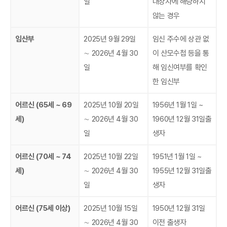
일
대상자에 해당하지
않는 경우
임산부
2025년 9월 29일
임신 주수에 상관 없
∼ 2026년 4월 30
이 산모수첩 등을 통
일
해 임신여부를 확인
한 임신부
어르신 (65세 ~ 69
2025년 10월 20일
1956년 1월 1일 ~
세)
∼ 2026년 4월 30
1960년 12월 31일출
일
생자
어르신 (70세 ~ 74
2025년 10월 22일
1951년 1월 1일 ~
세)
∼ 2026년 4월 30
1955년 12월 31일출
일
생자
어르신 (75세 이상)
2025년 10월 15일
1950년 12월 31일
∼ 2026년 4월 30
이전 출생자