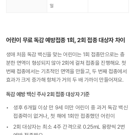
일
어린이 무료 독감 예방접종 1회, 2회 접종 대상자 차이
생애 처음 독감 백신을 맞는 어린이는 1회 접종만으로는 충
분한 면역이 형성되지 않아 2회에 걸쳐 접종을 진행해요. 첫
번째 접종에서는 기초적인 면역을 만들고, 두 번째 접종에서
효과가 크게 증가해 항체가 거의 두 배 가까이 만들어져요.
독감 예방 백신 주사 2회 접종 대상자 기준
생후 6개월 이상 만 9세 미만 어린이 중 과거 독감 백신
접종력이 없거나, 첫 해에 1회만 접종했던 어린이
2회 대상자는 최소 4주 간격으로 0.25mL 용량씩 2번