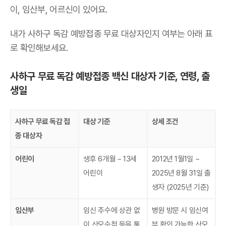
이, 임산부, 어르신이 있어요.
내가 사하구 독감 예방접종 무료 대상자인지 여부는 아래 표
로 확인해보세요.
사하구 무료 독감 예방접종 백신 대상자 기준, 연령, 출
생일
사하구 무료 독감 접
대상 기준
상세 조건
종 대상자
어린이
생후 6개월 ~ 13세
2012년 1월1일 ~
어린이
2025년 8월 31일 출
생자 (2025년 기준)
임산부
임신 주수에 상관 없
병원 방문 시 임신여
이 산모수첩 등을 통
부 확인 가능한 산모