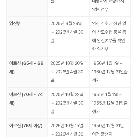
일
대상자에 해당하지
않는 경우
임산부
2025년 9월 29일
임신 주수에 상관 없
∼ 2026년 4월 30
이 산모수첩 등을 통
일
해 임신여부를 확인
한 임신부
어르신 (65세 ~ 69
2025년 10월 20일
1956년 1월 1일 ~
세)
∼ 2026년 4월 30
1960년 12월 31일출
일
생자
어르신 (70세 ~ 74
2025년 10월 22일
1951년 1월 1일 ~
세)
∼ 2026년 4월 30
1955년 12월 31일출
일
생자
어르신 (75세 이상)
2025년 10월 15일
1950년 12월 31일
∼ 2026년 4월 30
이전 출생자