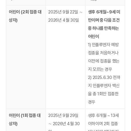
어린이 (2회 접종 대
2025년 9월 22일 ∼
생후 6개월~9세 미
상자)
2026년 4월 30일
만이며 중 다음 조건
중 하나를 만족하는
어린이
1)
인플루엔자 예방
접종을 처음하거나
이전에 접종을 했는
지 모르는 경우
2) 2025.6.30 전까
지 인플루엔자 백신
을 총 1회만 접종한
경우
어린이 (1회 접종 대
2025년 9월 29일
생후 6개월 ~ 13세
상자)
∼ 2026년 4월 30
이하이며 2회 접종