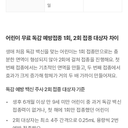
일
어린이 무료 독감 예방접종 1회, 2회 접종 대상자 차이
생애 처음 독감 백신을 맞는 어린이는 1회 접종만으로는 충
분한 면역이 형성되지 않아 2회에 걸쳐 접종을 진행해요. 첫
번째 접종에서는 기초적인 면역을 만들고, 두 번째 접종에서
효과가 크게 증가해 항체가 거의 두 배 가까이 만들어져요.
독감 예방 백신 주사 2회 접종 대상자 기준
생후 6개월 이상 만 9세 미만 어린이 중 과거 독감 백신
접종력이 없거나, 첫 해에 1회만 접종했던 어린이
2회 대상자는 최소 4주 간격으로 0.25mL 용량씩 2번