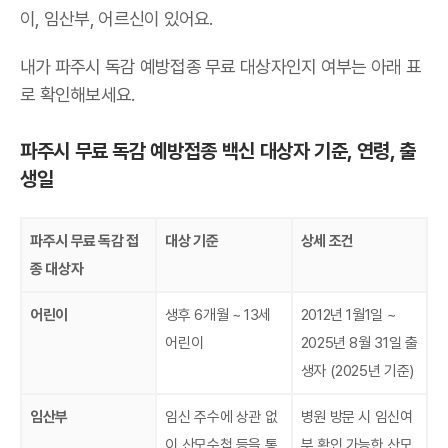
이, 임산부, 어르신이 있어요.
내가 파주시 독감 예방접종 무료 대상자인지 여부는 아래 표
로 확인해보세요.
파주시 무료 독감 예방접종 백신 대상자 기준, 연령, 출
생일
파주시 무료 독감 접
대상 기준
상세 조건
종 대상자
어린이
생후 6개월 ~ 13세
2012년 1월1일 ~
어린이
2025년 8월 31일 출
생자 (2025년 기준)
임산부
임신 주수에 상관 없
병원 방문 시 임신여
이 산모수첩 등을 통
부 확인 가능한 산모