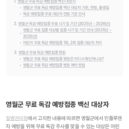
1.
영월군 무료 독감 예방접종 백신 대상자
•
영월군 무료 독감 예방접종 백신 대상자 기준, 연령, 출생일
•
독감 예방접종 무료 대상자 연령 기준 안내
2.
영월군 독감 예방접종 무료 시기 및 기간 (2025년 ~ 2026년)
영월군 무료 접종 대상별 접종 시기 및 기간 안내 (2025년 ~
•
2026년)
•
어린이 무료 독감 예방접종 1회, 2회 접종 대상자 차이
3.
영월군 무료 독감 예방접종 병원
•
영월군 무료 독감 예방접종 병원은 어디서 확인하나요?
•
영월군 무료 독감 예방접종 병원 예약 방법
영월군 무료 독감 예방접종 백신 대상자
질병관리청
에서 고지한 내용에 따르면 영월군에서 인플루엔
자 예방을 위해 무료 독감 주사를 맞을 수 있는 대상은 어린