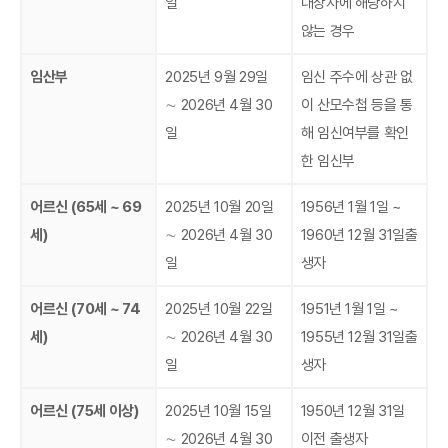
일
대상자에 해당하지
않는 경우
임산부
2025년 9월 29일
임신 주수에 상관 없
∼ 2026년 4월 30
이 산모수첩 등을 통
일
해 임신여부를 확인
한 임신부
어르신 (65세 ~ 69
2025년 10월 20일
1956년 1월 1일 ~
세)
∼ 2026년 4월 30
1960년 12월 31일출
일
생자
어르신 (70세 ~ 74
2025년 10월 22일
1951년 1월 1일 ~
세)
∼ 2026년 4월 30
1955년 12월 31일출
일
생자
어르신 (75세 이상)
2025년 10월 15일
1950년 12월 31일
∼ 2026년 4월 30
이전 출생자