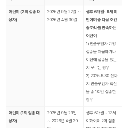
어린이 (2회 접종 대
2025년 9월 22일 ∼
생후 6개월~9세 미
상자)
2026년 4월 30일
만이며 중 다음 조건
중 하나를 만족하는
어린이
1)
인플루엔자 예방
접종을 처음하거나
이전에 접종을 했는
지 모르는 경우
2) 2025.6.30 전까
지 인플루엔자 백신
을 총 1회만 접종한
경우
어린이 (1회 접종 대
2025년 9월 29일
생후 6개월 ~ 13세
상자)
∼ 2026년 4월 30
이하이며 2회 접종