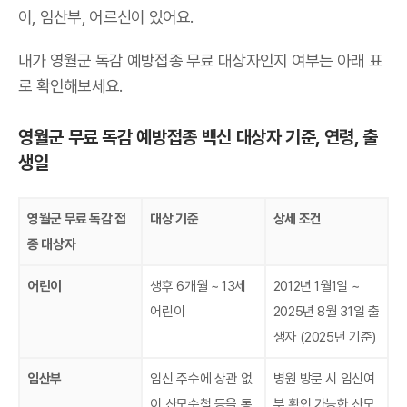
이, 임산부, 어르신이 있어요.
내가 영월군 독감 예방접종 무료 대상자인지 여부는 아래 표
로 확인해보세요.
영월군 무료 독감 예방접종 백신 대상자 기준, 연령, 출
생일
영월군 무료 독감 접
대상 기준
상세 조건
종 대상자
어린이
생후 6개월 ~ 13세
2012년 1월1일 ~
어린이
2025년 8월 31일 출
생자 (2025년 기준)
임산부
임신 주수에 상관 없
병원 방문 시 임신여
이 산모수첩 등을 통
부 확인 가능한 산모