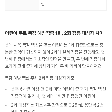
일
어린이 무료 독감 예방접종 1회, 2회 접종 대상자 차이
생애 처음 독감 백신을 맞는 어린이는 1회 접종만으로는 충
분한 면역이 형성되지 않아 2회에 걸쳐 접종을 진행해요. 첫
번째 접종에서는 기초적인 면역을 만들고, 두 번째 접종에서
효과가 크게 증가해 항체가 거의 두 배 가까이 만들어져요.
독감 예방 백신 주사 2회 접종 대상자 기준
생후 6개월 이상 만 9세 미만 어린이 중 과거 독감 백신
접종력이 없거나, 첫 해에 1회만 접종했던 어린이
2회 대상자는 최소 4주 간격으로 0.25mL 용량씩 2번