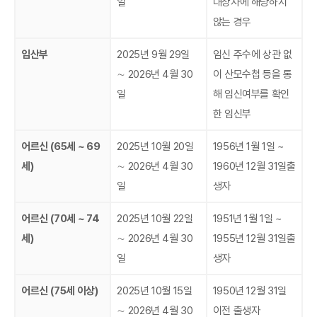
일
대상자에 해당하지
않는 경우
임산부
2025년 9월 29일
임신 주수에 상관 없
∼ 2026년 4월 30
이 산모수첩 등을 통
일
해 임신여부를 확인
한 임신부
어르신 (65세 ~ 69
2025년 10월 20일
1956년 1월 1일 ~
세)
∼ 2026년 4월 30
1960년 12월 31일출
일
생자
어르신 (70세 ~ 74
2025년 10월 22일
1951년 1월 1일 ~
세)
∼ 2026년 4월 30
1955년 12월 31일출
일
생자
어르신 (75세 이상)
2025년 10월 15일
1950년 12월 31일
∼ 2026년 4월 30
이전 출생자