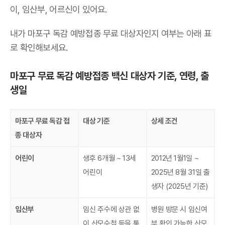
이, 임산부, 어르신이 있어요.
내가 마포구 독감 예방접종 무료 대상자인지 여부는 아래 표
로 확인해보세요.
마포구 무료 독감 예방접종 백신 대상자 기준, 연령, 출
생일
마포구 무료 독감 접
대상 기준
상세 조건
종 대상자
어린이
생후 6개월 ~ 13세
2012년 1월1일 ~
어린이
2025년 8월 31일 출
생자 (2025년 기준)
임산부
임신 주수에 상관 없
병원 방문 시 임신여
이 산모수첩 등을 통
부 확인 가능한 산모