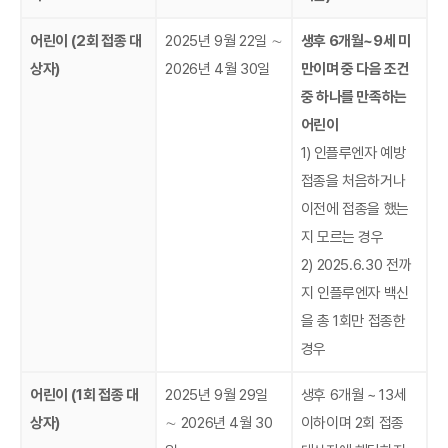
어린이 (2회 접종 대
2025년 9월 22일 ∼
생후 6개월~9세 미
상자)
2026년 4월 30일
만이며 중 다음 조건
중 하나를 만족하는
어린이
1)
인플루엔자 예방
접종을 처음하거나
이전에 접종을 했는
지 모르는 경우
2) 2025.6.30 전까
지 인플루엔자 백신
을 총 1회만 접종한
경우
어린이 (1회 접종 대
2025년 9월 29일
생후 6개월 ~ 13세
상자)
∼ 2026년 4월 30
이하이며 2회 접종