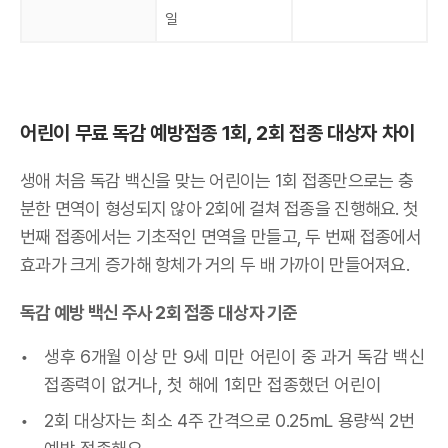
일
어린이 무료 독감 예방접종 1회, 2회 접종 대상자 차이
생애 처음 독감 백신을 맞는 어린이는 1회 접종만으로는 충
분한 면역이 형성되지 않아 2회에 걸쳐 접종을 진행해요. 첫
번째 접종에서는 기초적인 면역을 만들고, 두 번째 접종에서
효과가 크게 증가해 항체가 거의 두 배 가까이 만들어져요.
독감 예방 백신 주사 2회 접종 대상자 기준
생후 6개월 이상 만 9세 미만 어린이 중 과거 독감 백신
접종력이 없거나, 첫 해에 1회만 접종했던 어린이
2회 대상자는 최소 4주 간격으로 0.25mL 용량씩 2번